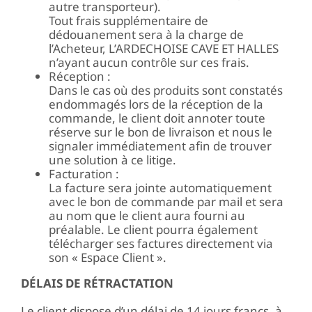
autre transporteur).
Tout frais supplémentaire de
dédouanement sera à la charge de
l’Acheteur, L’ARDECHOISE CAVE ET HALLES
n’ayant aucun contrôle sur ces frais.
Réception :
Dans le cas où des produits sont constatés
endommagés lors de la réception de la
commande, le client doit annoter toute
réserve sur le bon de livraison et nous le
signaler immédiatement afin de trouver
une solution à ce litige.
Facturation :
La facture sera jointe automatiquement
avec le bon de commande par mail et sera
au nom que le client aura fourni au
préalable. Le client pourra également
télécharger ses factures directement via
son « Espace Client ».
DÉLAIS DE RÉTRACTATION
Le client dispose d’un délai de 14 jours francs, à