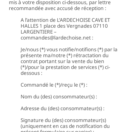
mis à votre disposition ci-dessous, par lettre
recommandée avec accusé de réception :
A l’attention de L’ARDECHOISE CAVE ET
HALLES 1 place des Vergnades 07110
LARGENTIERE –
commandes@lardechoise.net :
Je/nous (*) vous notifie/notifions (*) par la
présente ma/notre (*) rétractation du
contrat portant sur la vente du bien
(*)/pour la prestation de services (*) ci-
dessous :
Commandé le (*)/reçu le (*) :
Nom du (des) consommateur(s) :
Adresse du (des) consommateur(s) :
Signature du (des) consommateur(s)
(uniquement en cas de notification du
présent formulaire sur papier) :