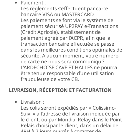
Paiement :
Les règlements s’effectuent par carte
bancaire VISA ou MASTERCARD.
Les paiements se font via le système de
paiement sécurisé UP2PAY e-Transactions
(Crédit Agricole), établissement de
paiement agréé par l’ACPR, afin que la
transaction bancaire effectuée se passe
dans les meilleures conditions optimales de
sécurité. A aucun moment, votre numéro
de carte ne nous sera communiqué.
L’ARDECHOISE CAVE ET HALLES ne pourra
être tenue responsable d’une utilisation
frauduleuse de votre CB.
LIVRAISON, RÉCEPTION ET FACTURATION
Livraison :
Les colis seront expédiés par « Colissimo-
Suivi » à l’adresse de livraison indiquée par
le client, ou par Mondial Relay dans le Point
Relais choisi par le client, dans un délai de
48H à 7 jours ouvrés à compter de