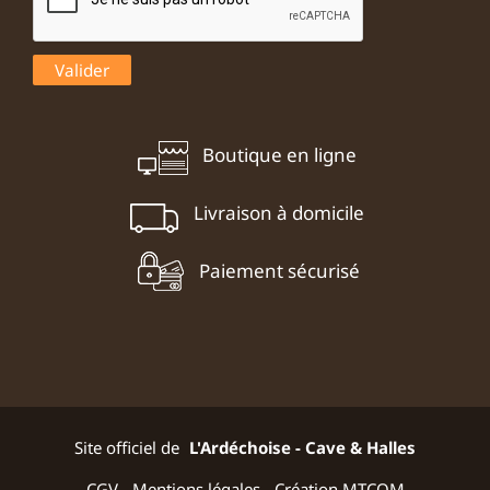
Boutique en ligne
Livraison à domicile
Paiement sécurisé
Site officiel de
L'Ardéchoise - Cave & Halles
CGV
-
Mentions légales
-
Création MTCOM