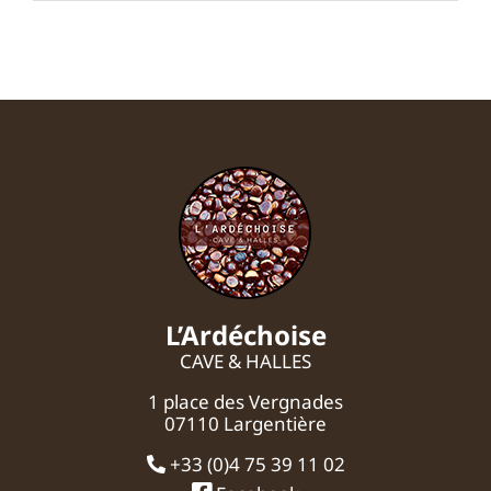
L’Ardéchoise
CAVE & HALLES
1 place des Vergnades
07110 Largentière
+33 (0)4 75 39 11 02