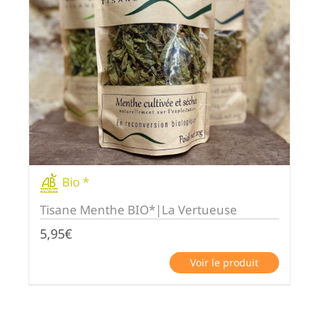
Bio *
Tisane Menthe BIO*|La Vertueuse
5,95
€
Voir le produit