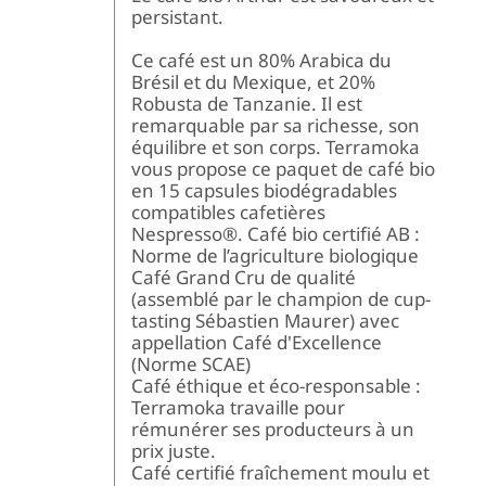
"A
persistant.
|T
Ca
Ce café est un 80% Arabica du
d'
Brésil et du Mexique, et 20%
Robusta de Tanzanie. Il est
remarquable par sa richesse, son
équilibre et son corps. Terramoka
vous propose ce paquet de café bio
en 15 capsules biodégradables
compatibles cafetières
Nespresso®. Café bio certifié AB :
Norme de l’agriculture biologique
Café Grand Cru de qualité
(assemblé par le champion de cup-
tasting Sébastien Maurer) avec
appellation Café d'Excellence
(Norme SCAE)
Café éthique et éco-responsable :
Terramoka travaille pour
rémunérer ses producteurs à un
prix juste.
Café certifié fraîchement moulu et