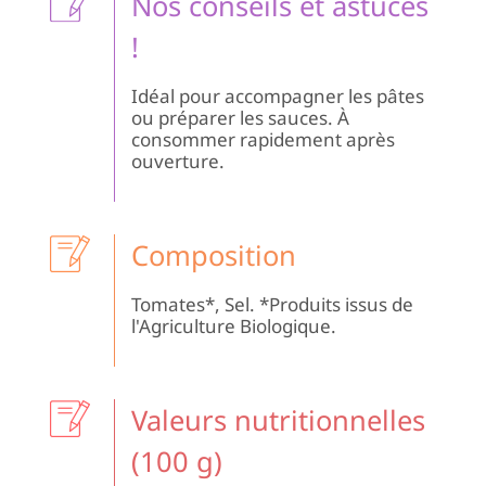
Nos conseils et astuces
du
Ma
!
Idéal pour accompagner les pâtes
ou préparer les sauces. À
consommer rapidement après
ouverture.
Composition
Tomates*, Sel. *Produits issus de
l'Agriculture Biologique.
Valeurs nutritionnelles
(100 g)