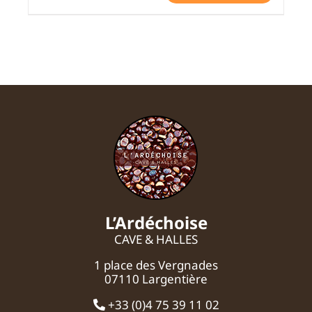
L’Ardéchoise
CAVE & HALLES
1 place des Vergnades
07110 Largentière
+33 (0)4 75 39 11 02