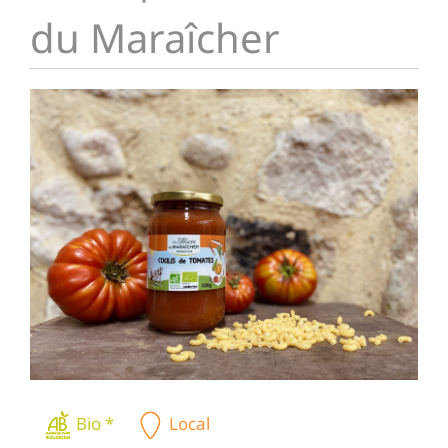
du Maraîcher
Bio *
Local