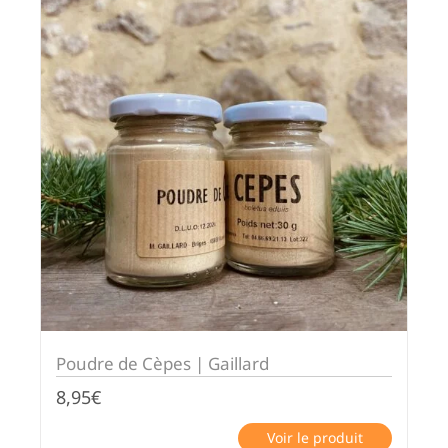
Poudre de Cèpes | Gaillard
8,95
€
Voir le produit