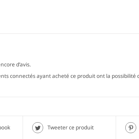
encore d’avis.
ients connectés ayant acheté ce produit ont la possibilité d
book
Tweeter ce produit