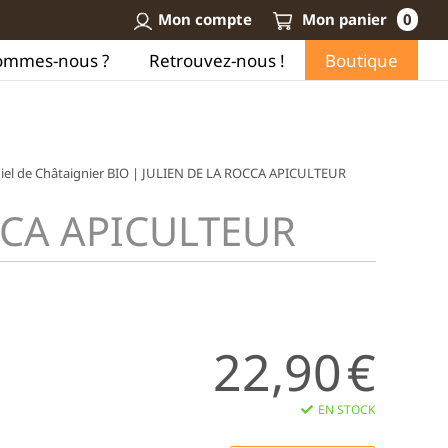
Mon compte
Mon panier
0
ommes-nous ?
Retrouvez-nous !
Boutique
iel de Châtaignier BIO | JULIEN DE LA ROCCA APICULTEUR
OCCA APICULTEUR
22,90
€
EN STOCK