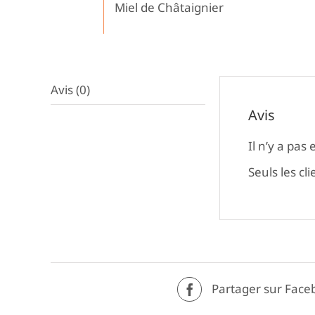
Miel de Châtaignier
Avis (0)
Avis
Il n’y a pas 
Seuls les cl
Partager sur Face