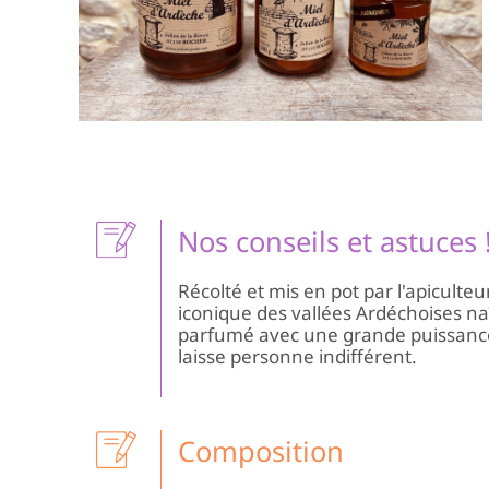
Nos conseils et astuces 
Récolté et mis en pot par l'apiculteur
iconique des vallées Ardéchoises naît
parfumé avec une grande puissanc
laisse personne indifférent.
Composition