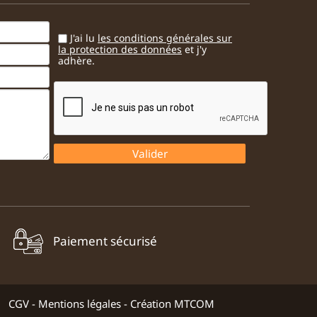
J'ai lu
les conditions générales sur
la protection des données
et j'y
adhère.
Paiement sécurisé
CGV
-
Mentions légales
-
Création MTCOM