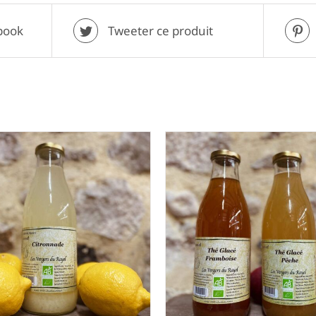
book
Tweeter ce produit