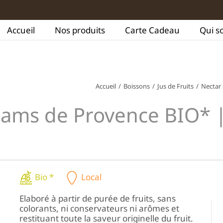
Accueil
Nos produits
Carte Cadeau
Qui s
Accueil
/
Boissons
/
Jus de Fruits
/
Nectar 
liams de Provence BIO* 
Bio *
Local
Elaboré à partir de purée de fruits, sans
colorants, ni conservateurs ni arômes et
restituant toute la saveur originelle du fruit.