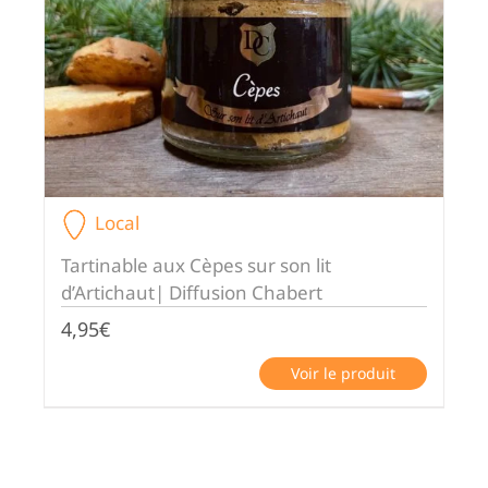
Local
Tartinable aux Cèpes sur son lit
d’Artichaut| Diffusion Chabert
4,95
€
Voir le produit