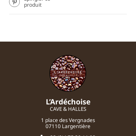
produit
L’Ardéchoise
CAVE & HALLES
1 place des Vergnades
07110 Largentière