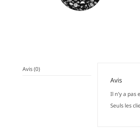
Avis (0)
Avis
Il n’y a pas 
Seuls les cl