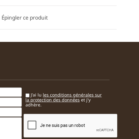
Épingler ce produit
J'ai lu
les conditions générales sur
la protection des données
et j'y
adhère.