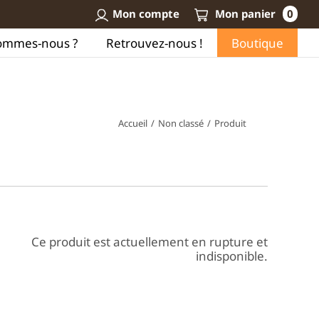
Mon compte
Mon panier
0
ommes-nous ?
Retrouvez-nous !
Boutique
Accueil
/
Non classé
/
Produit
Ce produit est actuellement en rupture et
indisponible.