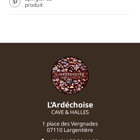
produit
L’Ardéchoise
CAVE & HALLES
1 place des Vergnades
07110 Largentière