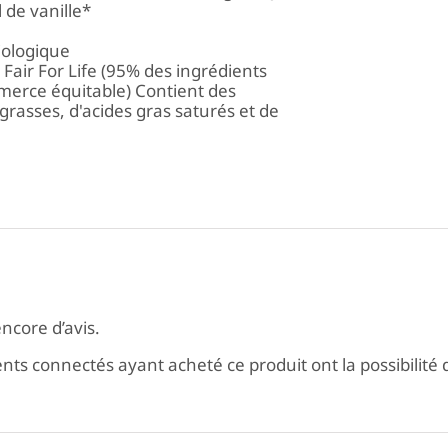
 de vanille*
biologique
air For Life (95% des ingrédients
mmerce équitable) Contient des
grasses, d'acides gras saturés et de
encore d’avis.
ients connectés ayant acheté ce produit ont la possibilité d