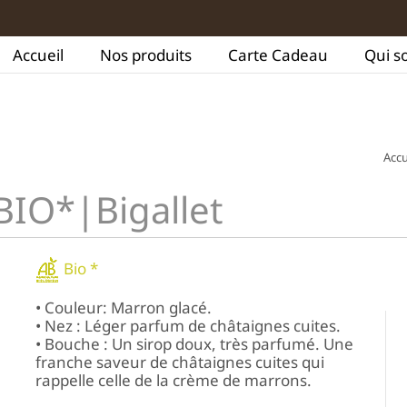
Accueil
Nos produits
Carte Cadeau
Qui s
Accu
BIO*|Bigallet
Bio *
• Couleur: Marron glacé.
• Nez : Léger parfum de châtaignes cuites.
• Bouche : Un sirop doux, très parfumé. Une
franche saveur de châtaignes cuites qui
rappelle celle de la crème de marrons.