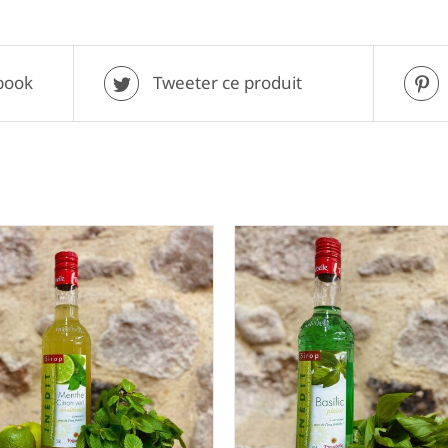
book
Tweeter ce produit