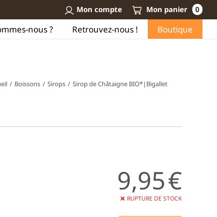
Mon compte
Mon panier
0
ommes-nous ?
Retrouvez-nous !
Boutique
eil
/
Boissons
/
Sirops
/
Sirop de Châtaigne BIO*|Bigallet
9,95
€
RUPTURE DE STOCK