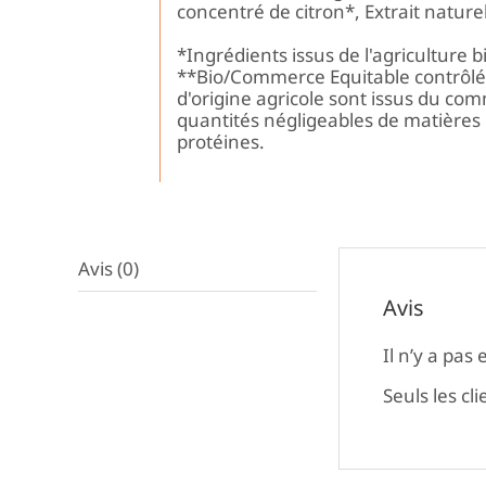
concentré de citron*, Extrait naturel
*Ingrédients issus de l'agriculture 
**Bio/Commerce Equitable contrôlé F
d'origine agricole sont issus du co
quantités négligeables de matières 
protéines.
Avis (0)
Avis
Il n’y a pas 
Seuls les cl