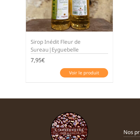
Sirop Inédit Fleur de
Sureau|Eyguebelle
7,95
€
Voir le produit
Nos pr