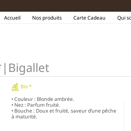
Accueil
Nos produits
Carte Cadeau
Qui s
|Bigallet
Bio *
• Couleur : Blonde ambrée.
• Nez : Parfum fruité.
• Bouche : Doux et fruité, saveur d’une pêche
à maturité.