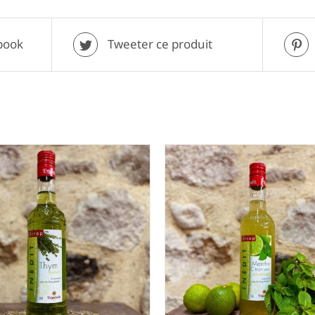
book
Tweeter ce produit