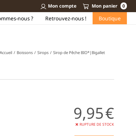
Mon compte
Mon panier
0
ommes-nous ?
Retrouvez-nous !
Boutique
Accueil
/
Boissons
/
Sirops
/
Sirop de Pêche BIO*|Bigallet
9,95
€
RUPTURE DE STOCK