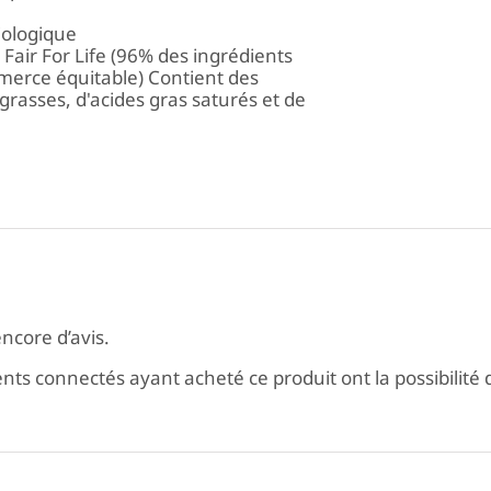
biologique
air For Life (96% des ingrédients
mmerce équitable) Contient des
grasses, d'acides gras saturés et de
encore d’avis.
ients connectés ayant acheté ce produit ont la possibilité d