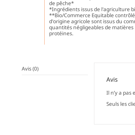
de pêche*
*Ingrédients issus de l'agriculture 
**Bio/Commerce Equitable contrôlé F
d'origine agricole sont issus du co
quantités négligeables de matières 
protéines.
Avis (0)
Avis
Il n’y a pas 
Seuls les cl