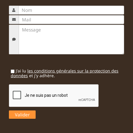
J'ai lu
les conditions générales sur la protection des
données
et j'y adhère.