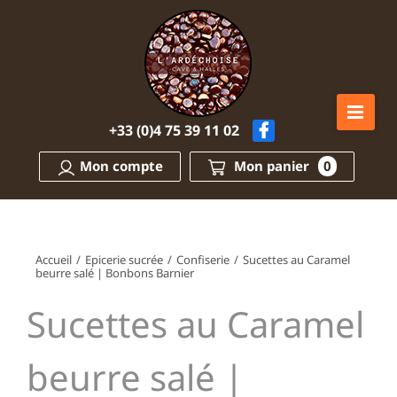
Passer
au
contenu
+33 (0)4 75 39 11 02
Mon compte
Mon panier
0
Accueil
/
Epicerie sucrée
/
Confiserie
/
Sucettes au Caramel
beurre salé | Bonbons Barnier
Sucettes au Caramel
beurre salé |