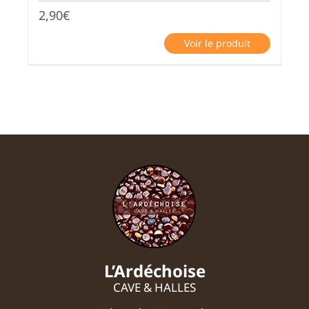
2,90
€
Voir le produit
L’Ardéchoise
CAVE & HALLES