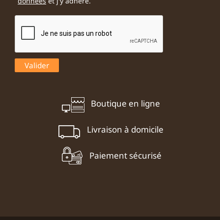
données
et j'y adhère.
Boutique en ligne
Livraison à domicile
Paiement sécurisé