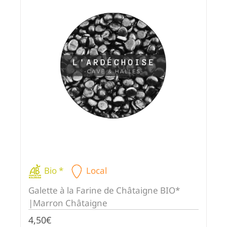
Bio *
Local
Galette à la Farine de Châtaigne BIO*
|Marron Châtaigne
4,50
€