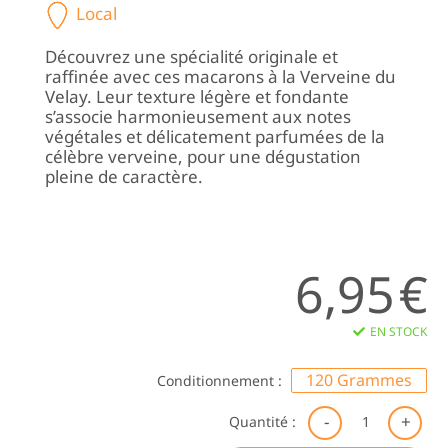
Local
Découvrez une spécialité originale et
raffinée avec ces macarons à la Verveine du
Velay. Leur texture légère et fondante
s’associe harmonieusement aux notes
végétales et délicatement parfumées de la
célèbre verveine, pour une dégustation
pleine de caractère.
6,95
€
EN STOCK
120 Grammes
Conditionnement :
qu
Quantité :
de