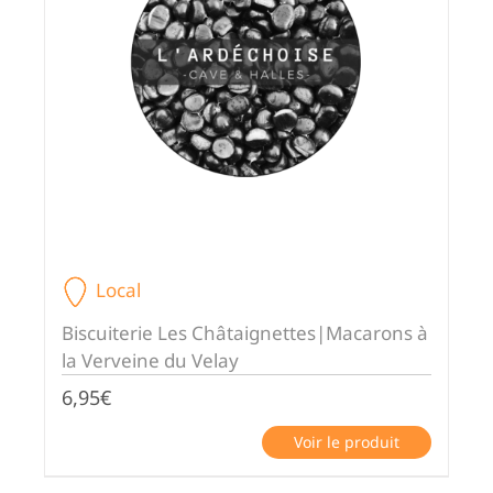
Local
Biscuiterie Les Châtaignettes|Macarons à
la Verveine du Velay
6,95
€
Voir le produit