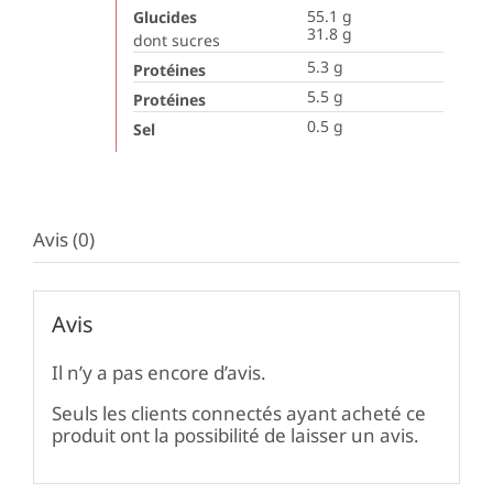
55.1
g
Glucides
31.8
g
dont sucres
5.3
g
Protéines
5.5
g
Protéines
0.5
g
Sel
Avis (0)
Avis
Il n’y a pas encore d’avis.
Seuls les clients connectés ayant acheté ce
produit ont la possibilité de laisser un avis.