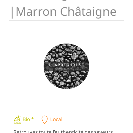
|Marron Châtaigne
Bio *
Local
Retrouvez toute l’authenticité des saveurs