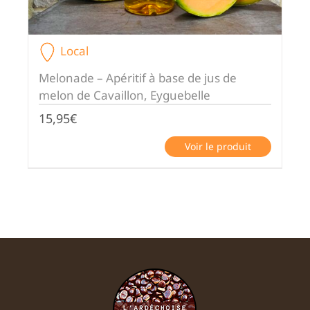
Local
Melonade – Apéritif à base de jus de
melon de Cavaillon, Eyguebelle
15,95
€
Voir le produit