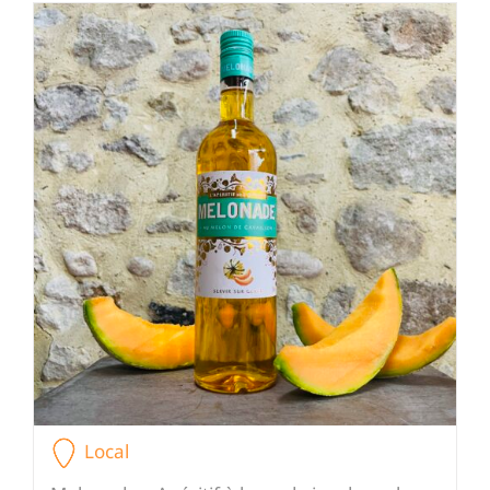
Local