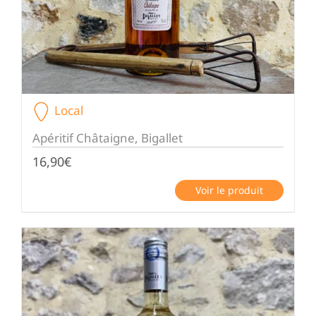
Local
Apéritif Châtaigne, Bigallet
16,90
€
Voir le produit