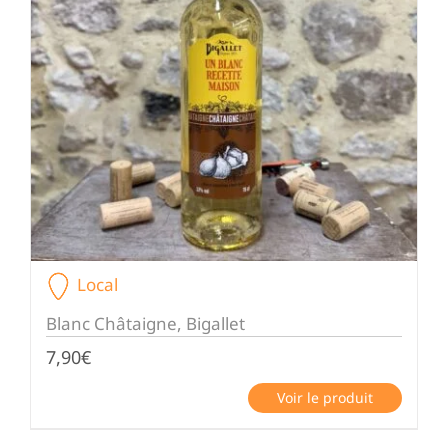
Local
Blanc Châtaigne, Bigallet
7,90
€
Voir le produit