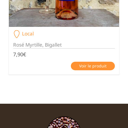
Local
Rosé Myrtille, Bigallet
7,90
€
Voir le produit