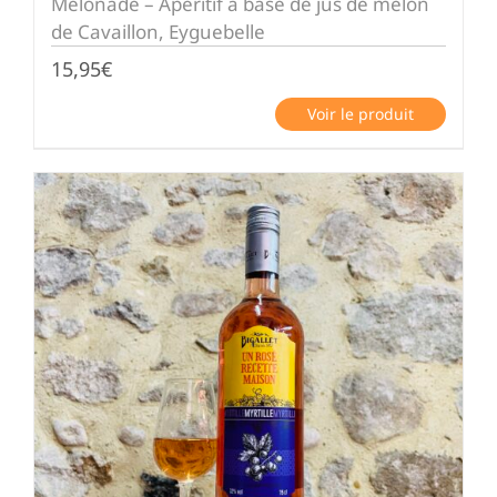
Melonade – Apéritif à base de jus de melon
de Cavaillon, Eyguebelle
15,95
€
Voir le produit