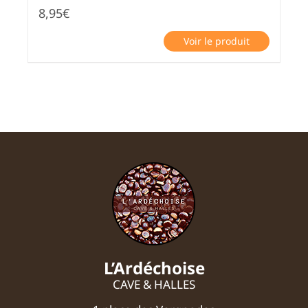
8,95
€
Voir le produit
L’Ardéchoise
CAVE & HALLES