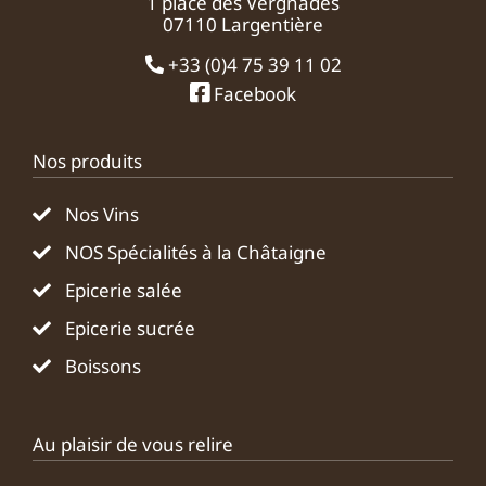
1 place des Vergnades
07110 Largentière
+33 (0)4 75 39 11 02
Facebook
Nos produits
Nos Vins
NOS Spécialités à la Châtaigne
Epicerie salée
Epicerie sucrée
Boissons
Au plaisir de vous relire