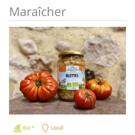
Maraîcher
Bio *
Local