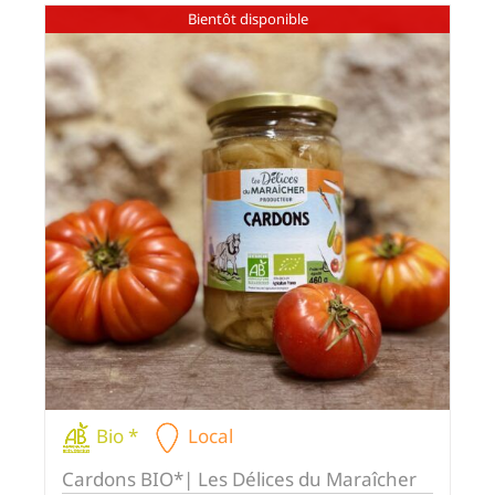
Bientôt disponible
Bio *
Local
Cardons BIO*| Les Délices du Maraîcher