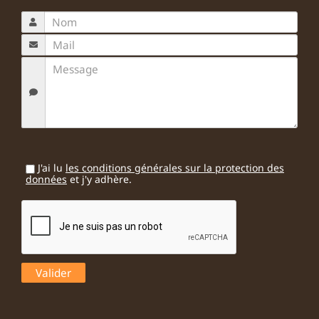
J'ai lu
les conditions générales sur la protection des
données
et j'y adhère.