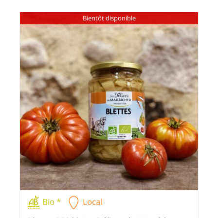
Bientôt disponible
Bio *
Local