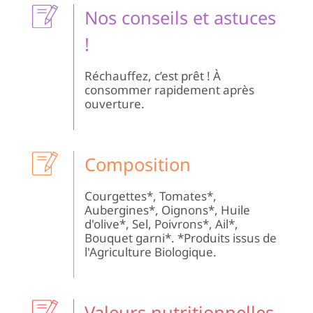
Ma
Nos conseils et astuces
!
Réchauffez, c’est prêt ! À
consommer rapidement après
ouverture.
Composition
Courgettes*, Tomates*,
Aubergines*, Oignons*, Huile
d'olive*, Sel, Poivrons*, Ail*,
Bouquet garni*. *Produits issus de
l'Agriculture Biologique.
Valeurs nutritionnelles