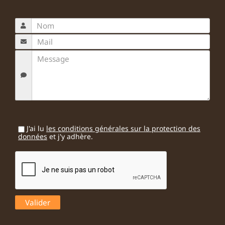
J'ai lu
les conditions générales sur la protection des
données
et j'y adhère.