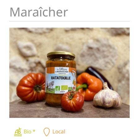
Maraîcher
Bio *
Local