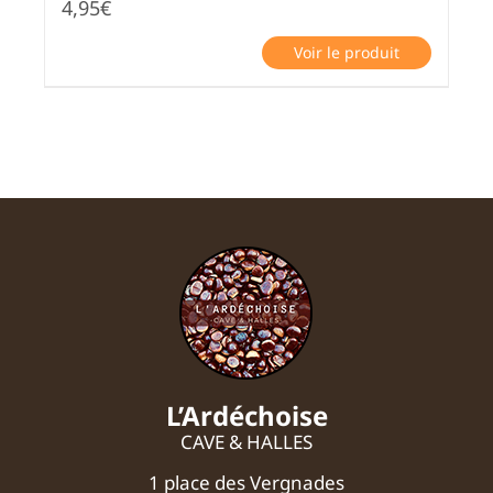
4,95
€
Voir le produit
L’Ardéchoise
CAVE & HALLES
1 place des Vergnades