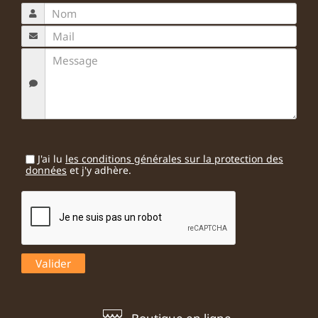
J'ai lu
les conditions générales sur la protection des
données
et j'y adhère.
Boutique en ligne