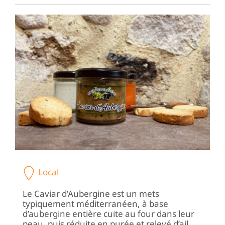
Local
Le Caviar d’Aubergine est un mets
typiquement méditerranéen, à base
d’aubergine entière cuite au four dans leur
peau, puis réduite en purée et relevé d’ail