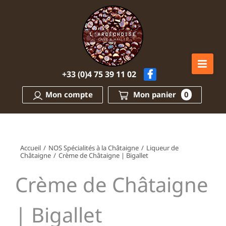
Passer
au
contenu
+33 (0)4 75 39 11 02
Mon compte
Mon panier
0
Accueil
/
NOS Spécialités à la Châtaigne
/
Liqueur de
Châtaigne
/
Crème de Châtaigne | Bigallet
Crème de Châtaigne
| Bigallet