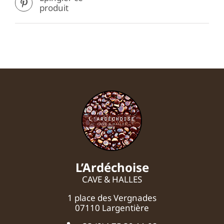
produit
L’Ardéchoise
CAVE & HALLES
1 place des Vergnades
07110 Largentière