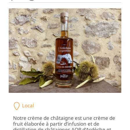
Local
Notre crème de châtaigne est une crème de
fruit élaborée à partir d’infusion et de
distillation de châtaignes AOP d’Ardèche et