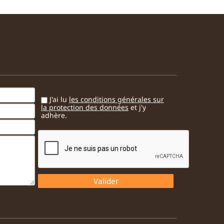
J'ai lu
les conditions générales sur
la protection des données
et j'y
adhère.