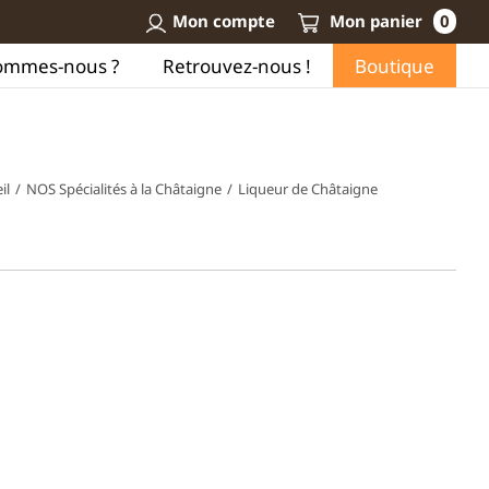
Mon compte
Mon panier
0
ommes-nous ?
Retrouvez-nous !
Boutique
il
/
NOS Spécialités à la Châtaigne
/
Liqueur de Châtaigne