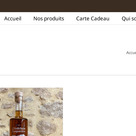
Accueil
Nos produits
Carte Cadeau
Qui s
Accue