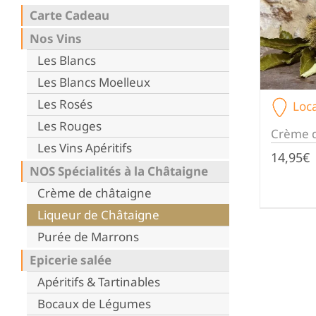
Carte Cadeau
Nos Vins
Les Blancs
Les Blancs Moelleux
Les Rosés
Loca
Les Rouges
Crème d
Les Vins Apéritifs
14,95
€
NOS Spécialités à la Châtaigne
Crème de châtaigne
Liqueur de Châtaigne
Purée de Marrons
Epicerie salée
Apéritifs & Tartinables
Bocaux de Légumes