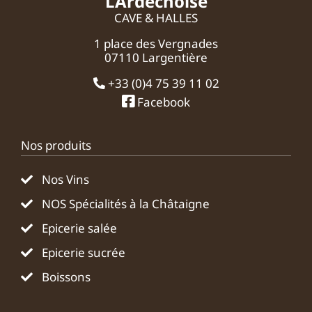
L’Ardéchoise
CAVE & HALLES
1 place des Vergnades
07110 Largentière
+33 (0)4 75 39 11 02
Facebook
Nos produits
Nos Vins
NOS Spécialités à la Châtaigne
Epicerie salée
Epicerie sucrée
Boissons