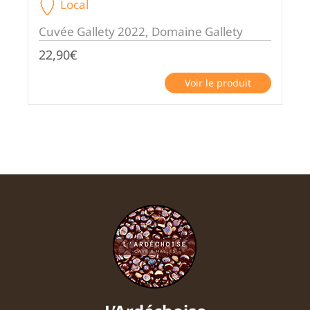
Local
Cuvée Gallety 2022, Domaine Gallety
22,90
€
Voir le produit