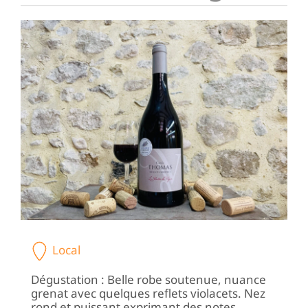
Local
Dégustation : Belle robe soutenue, nuance
grenat avec quelques reflets violacets. Nez
rond et puissant exprimant des notes