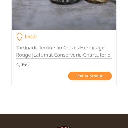
Local
Tartinade Terrine au Crozes Hermitage
Rouge|Lafumat Conserverie-Charcuterie
4,95
€
Voir le produit