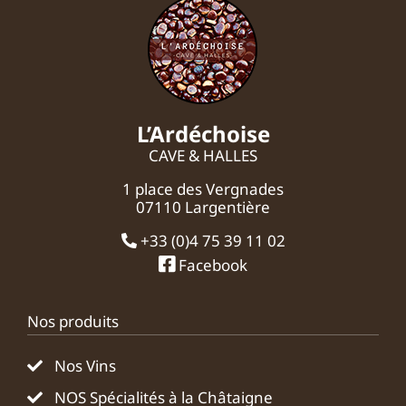
L’Ardéchoise
CAVE & HALLES
1 place des Vergnades
07110 Largentière
+33 (0)4 75 39 11 02
Facebook
Nos produits
Nos Vins
NOS Spécialités à la Châtaigne