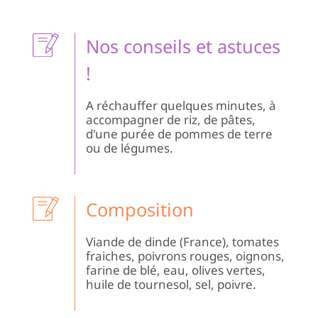
Cr
Co
Ch
Nos conseils et astuces
!
A réchauffer quelques minutes, à
accompagner de riz, de pâtes,
d'une purée de pommes de terre
ou de légumes.
Composition
Viande de dinde (France), tomates
fraiches, poivrons rouges, oignons,
farine de blé, eau, olives vertes,
huile de tournesol, sel, poivre.