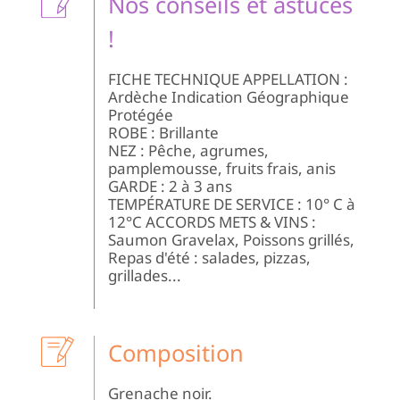
Nos conseils et astuces
!
FICHE TECHNIQUE APPELLATION :
Ardèche Indication Géographique
Protégée
ROBE : Brillante
NEZ : Pêche, agrumes,
pamplemousse, fruits frais, anis
GARDE : 2 à 3 ans
TEMPÉRATURE DE SERVICE : 10° C à
12°C ACCORDS METS & VINS :
Saumon Gravelax, Poissons grillés,
Repas d'été : salades, pizzas,
grillades...
Composition
Grenache noir.