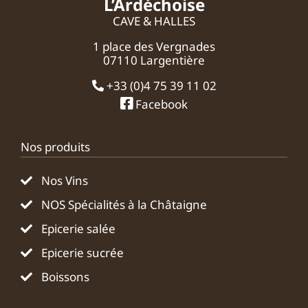
L’Ardéchoise
CAVE & HALLES
1 place des Vergnades
07110 Largentière
+33 (0)4 75 39 11 02
Facebook
Nos produits
Nos Vins
NOS Spécialités à la Châtaigne
Epicerie salée
Epicerie sucrée
Boissons