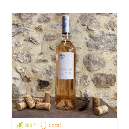
Bio *
Local