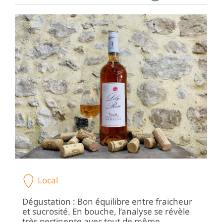
Local
Dégustation : Bon équilibre entre fraicheur
et sucrosité. En bouche, l’analyse se révèle
très pertinente avec tout de même