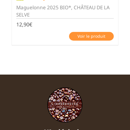
Maguelonne 2025 BIO*, CHÂTEAU DE LA
SELVE
12,90
€
Voir le produit