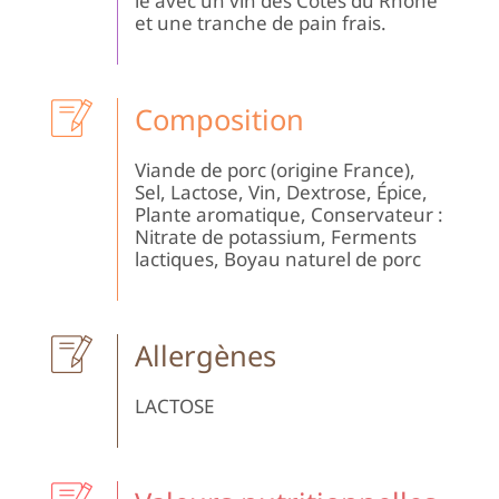
le avec un vin des Côtes du Rhône
et une tranche de pain frais.
Composition
Viande de porc (origine France),
Sel, Lactose, Vin, Dextrose, Épice,
Plante aromatique, Conservateur :
Nitrate de potassium, Ferments
lactiques, Boyau naturel de porc
Allergènes
LACTOSE