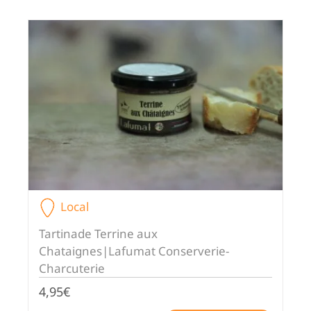
Local
Tartinade Terrine aux
Chataignes|Lafumat Conserverie-
Charcuterie
4,95
€