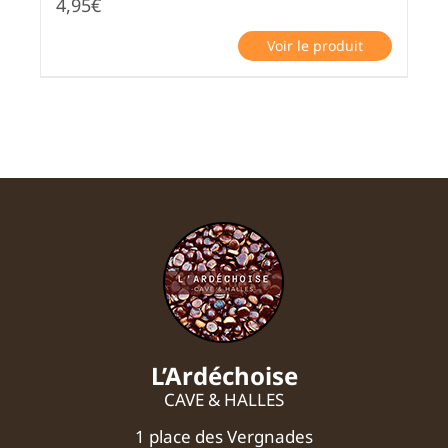
4,95
€
Voir le produit
L’Ardéchoise
CAVE & HALLES
1 place des Vergnades