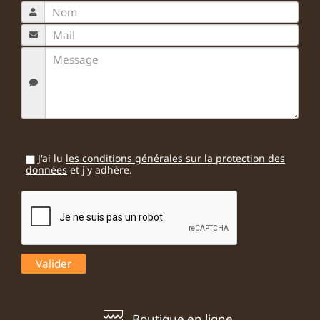
J'ai lu
les conditions générales sur la protection des
données
et j'y adhère.
Boutique en ligne