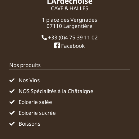
L’Ardéchoise
CAVE & HALLES
1 place des Vergnades
07110 Largentière
+33 (0)4 75 39 11 02
Facebook
Nos produits
Nos Vins
NOS Spécialités à la Châtaigne
Epicerie salée
Epicerie sucrée
Boissons