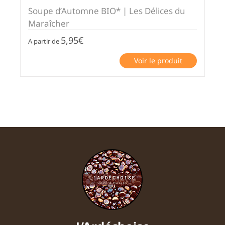
Soupe d’Automne BIO* | Les Délices du
Maraîcher
5,95
€
A partir de
Voir le produit