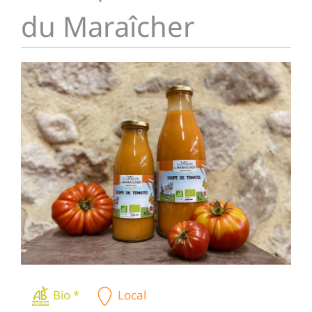
du Maraîcher
Bio *
Local