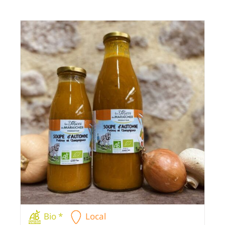
Bio *
Local