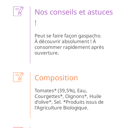
Le
Dé
Nos conseils et astuces
du
Ma
!
Peut se faire façon gaspacho.
À découvrir absolument ! À
consommer rapidement après
ouverture.
Composition
Tomates* (39,5%), Eau,
Courgettes*, Oignons*, Huile
d'olive*, Sel. *Produits issus de
l'Agriculture Biologique.