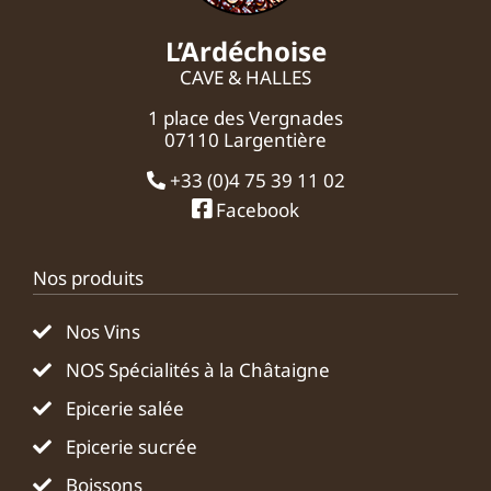
L’Ardéchoise
CAVE & HALLES
1 place des Vergnades
07110 Largentière
+33 (0)4 75 39 11 02
Facebook
Nos produits
Nos Vins
NOS Spécialités à la Châtaigne
Epicerie salée
Epicerie sucrée
Boissons