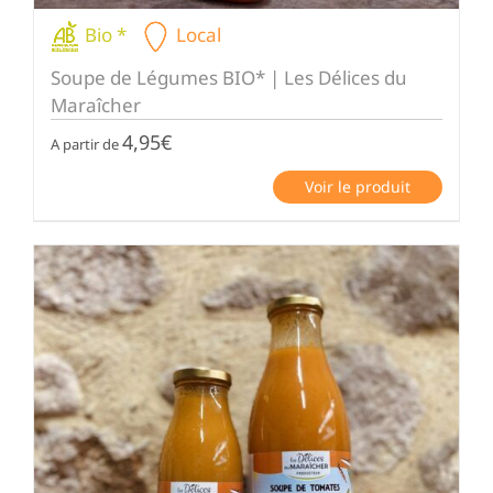
Bio *
Local
Soupe de Légumes BIO* | Les Délices du
Maraîcher
4,95
€
A partir de
Voir le produit