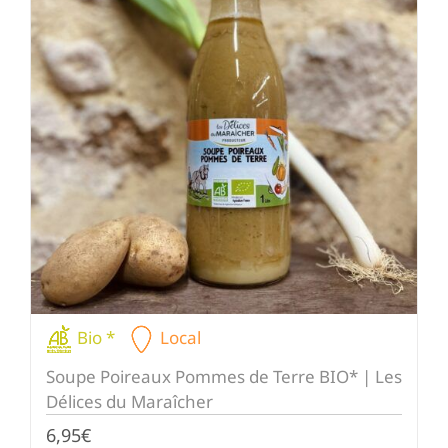
Bio *
Local
Soupe Poireaux Pommes de Terre BIO* | Les
Délices du Maraîcher
6,95
€