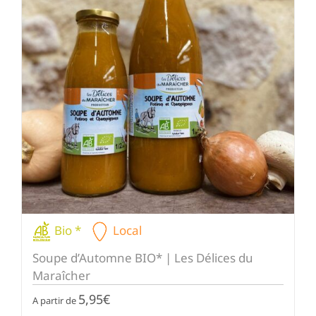
Bio *
Local
Soupe d’Automne BIO* | Les Délices du
Maraîcher
5,95
€
A partir de