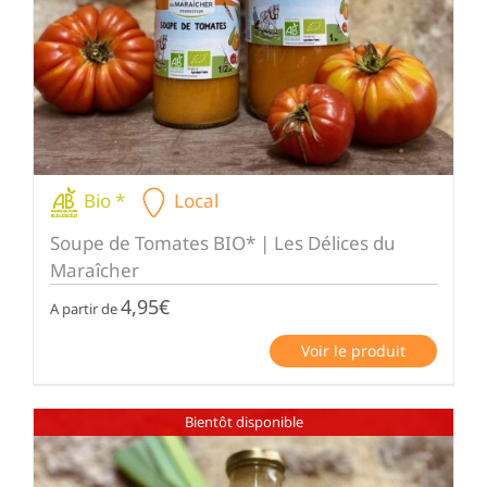
Bio *
Local
Soupe de Tomates BIO* | Les Délices du
Maraîcher
4,95
€
A partir de
Voir le produit
Bientôt disponible