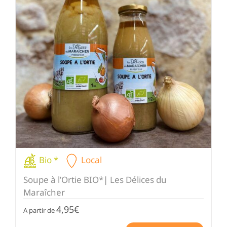
Bio *
Local
Soupe à l’Ortie BIO*| Les Délices du
Maraîcher
4,95
€
A partir de