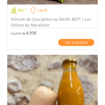
Bio *
Local
Velouté de Courgettes au Basilic BIO* | Les
Délices du Maraîcher
4,95
€
A partir de
Voir le produit