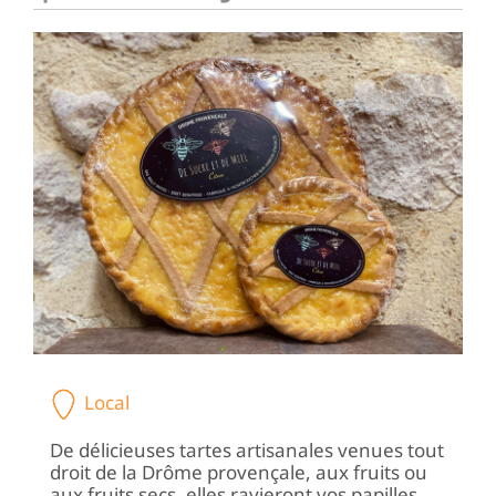
Local
De délicieuses tartes artisanales venues tout
droit de la Drôme provençale, aux fruits ou
aux fruits secs, elles ravieront vos papilles…