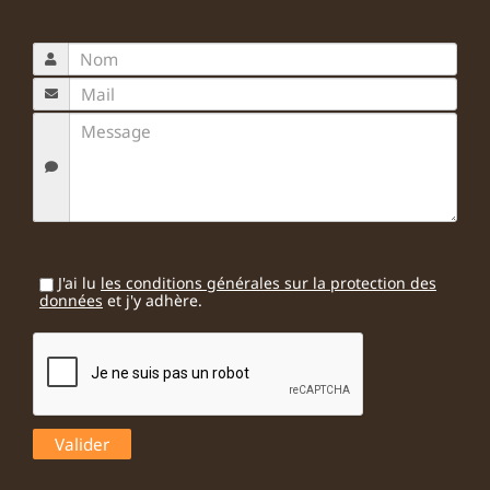
J'ai lu
les conditions générales sur la protection des
données
et j'y adhère.