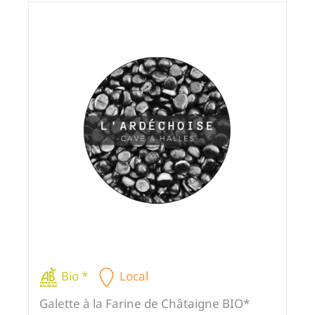
Bio *
Local
Galette à la Farine de Châtaigne BIO*