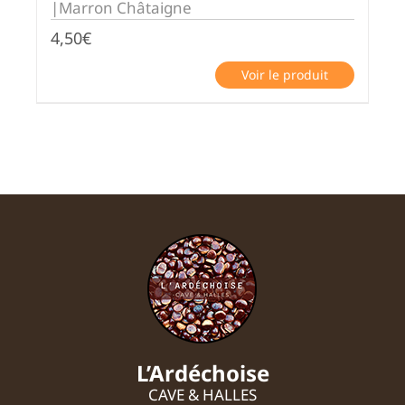
|Marron Châtaigne
4,50
€
Voir le produit
L’Ardéchoise
CAVE & HALLES