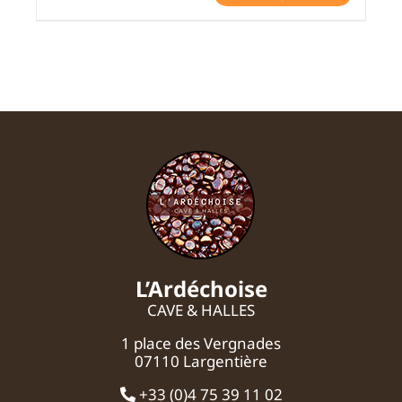
L’Ardéchoise
CAVE & HALLES
1 place des Vergnades
07110 Largentière
+33 (0)4 75 39 11 02