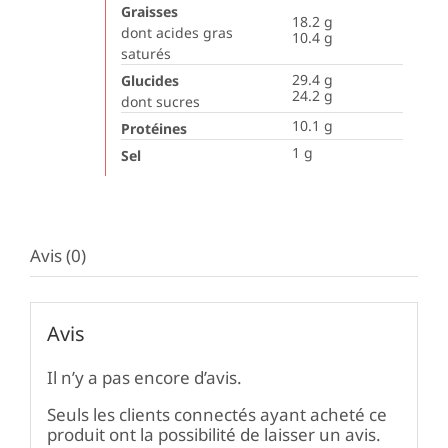
Graisses
18.2
g
dont acides gras
10.4
g
saturés
29.4
g
Glucides
24.2
g
dont sucres
10.1
g
Protéines
1
g
Sel
Avis (0)
Avis
Il n’y a pas encore d’avis.
Seuls les clients connectés ayant acheté ce
produit ont la possibilité de laisser un avis.