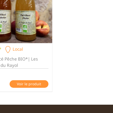
*
Local
cé Pêche BIO*| Les
 du Rayol
Voir le produit