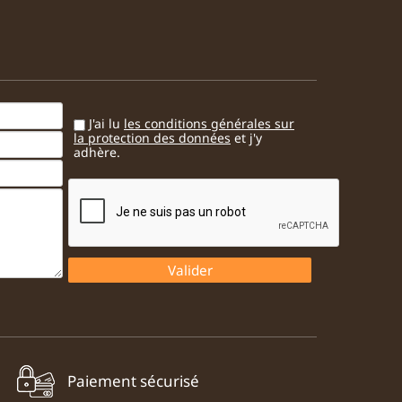
J'ai lu
les conditions générales sur
la protection des données
et j'y
adhère.
Paiement sécurisé