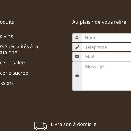
oduits
Au plaisir de vous relire
s Vins
S Spécialités à la
âtaigne
icerie salée
icerie sucrée
issons
Livraison à domicile