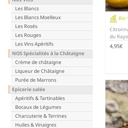
Les Blancs
Les Blancs Moelleux
Bio 
Les Rosés
Citronn
Les Rouges
du Rayo
Les Vins Apéritifs
4,95
€
NOS Spécialités à la Châtaigne
Crème de châtaigne
Liqueur de Châtaigne
Purée de Marrons
Epicerie salée
Apéritifs & Tartinables
Bocaux de Légumes
Charcuterie & Terrines
Huiles & Vinaigres