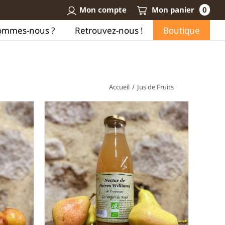
Mon compte
Mon panier
0
ommes-nous ?
Retrouvez-nous !
Boutique
Accueil
/
Jus de Fruits