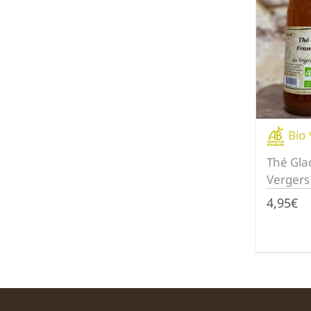
Bio 
Thé Gla
Vergers
4,95
€