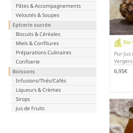
Pâtes & Accompagnements
Veloutés & Soupes
Epicerie sucrée
Biscuits & Céréales
Bio 
Miels & Confitures
Préparations Culinaires
Pur Jus
Vergers
Confiserie
6,95
€
Boissons
Infusions/Thés/Cafés
Liqueurs & Crèmes
Sirops
Jus de Fruits