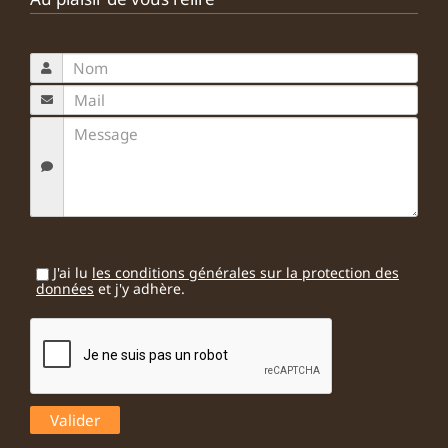
J'ai lu
les conditions générales sur la protection des
données
et j'y adhère.