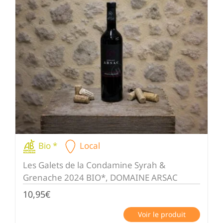
Bio *
Local
Les Galets de la Condamine Syrah &
Grenache 2024 BIO*, DOMAINE ARSAC
10,95
€
Voir le produit