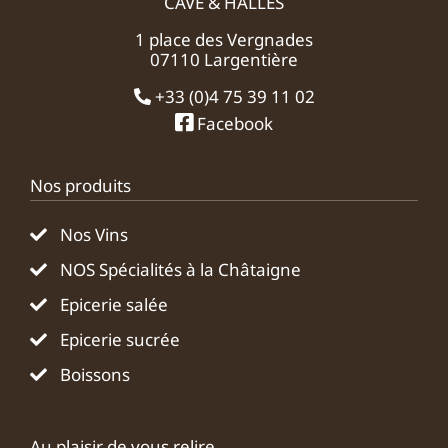
CAVE & HALLES
1 place des Vergnades
07110 Largentière
+33 (0)4 75 39 11 02
Facebook
Nos produits
Nos Vins
NOS Spécialités à la Châtaigne
Epicerie salée
Epicerie sucrée
Boissons
Au plaisir de vous relire