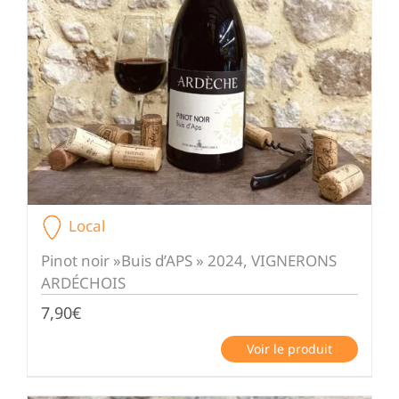
Local
Pinot noir »Buis d’APS » 2024, VIGNERONS
ARDÉCHOIS
7,90
€
Voir le produit