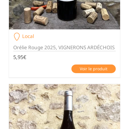
Local
Orélie Rouge 2025, VIGNERONS ARDÉCHOIS
5,95
€
Voir le produit