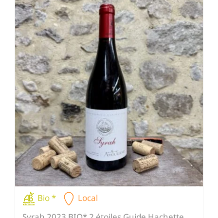
Bio *
Local
Syrah 2023 BIO* 2 étoiles Guide Hachette,