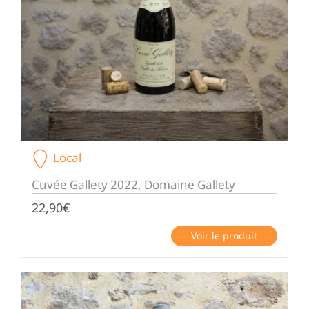
Local
Cuvée Gallety 2022, Domaine Gallety
22,90
€
Voir le produit