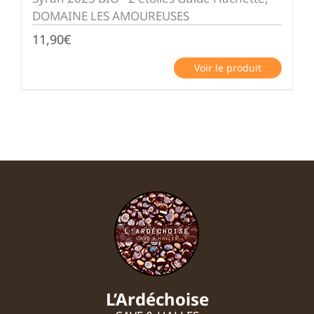
DOMAINE LES AMOUREUSES
11,90
€
Voir le produit
L’Ardéchoise