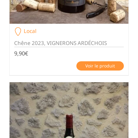
Local
Chêne 2023, VIGNERONS ARDÉCHOIS
9,90
€
Voir le produit